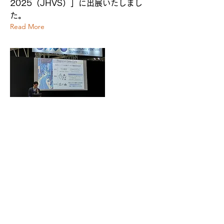
2025（JHVS）」に出展いたしまし
た。
Read More
Regional Data Core inc.
会社案内
お問い合わせ
個人情報保護方針
©Regional Data Core inc.